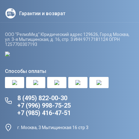
Гарантии и возврат
ООО "РелизМед" Юридический адрес 129626, Город Москва,
ул. 3-я Мытищинская, д. 16, стр. 3 ИНН 9717181124 ОГРН
1257700307193
Способы оплаты
8 (495) 822-00-30
+7 (996) 998-75-25
+7 (985) 416-47-51
г. Москва, 3 Мытищинская 16 стр 3