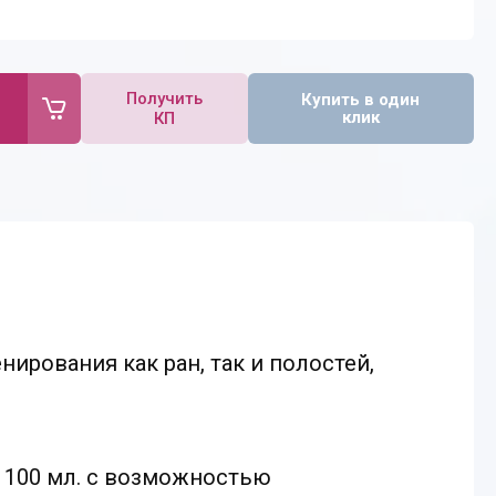
Получить
Купить в один
клик
КП
ирования как ран, так и полостей,
е 100 мл. с возможностью