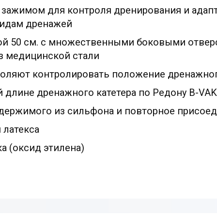
 зажимом для контроля дренирования и адапти
видам дренажей
ой 50 см. с множественными боковыми отвер
з медицинской стали
оляют контролировать положение дренажного
й длине дренажного катетера по Редону B-VAK
держимого из сильфона и повторное присоед
 латекса
а (оксид этилена)