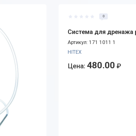
0
Система для дренажа р
Артикул: 171 1011 1
HITEX
480.00
Цена:
₽