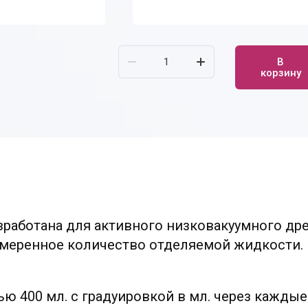
В
корзину
работана для активного низковакуумного дрен
умеренное количество отделяемой жидкости.
ю 400 мл. с градуировкой в мл. через кажды