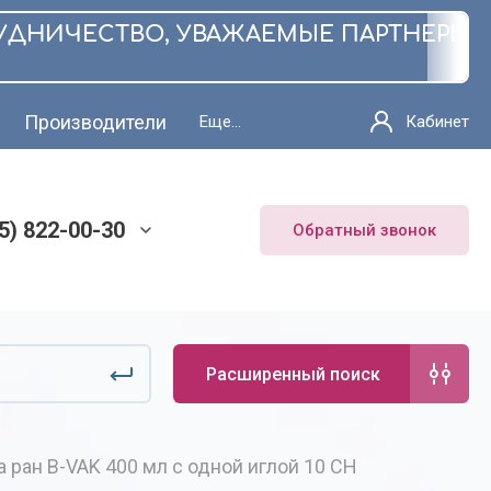
ИЧЕСТВО,
УВАЖАЕМЫЕ ПАРТНЕРЫ! В Н
Производители
Еще...
Кабинет
95) 822-00-30
Обратный звонок
Расширенный поиск
 ран B-VAK 400 мл с одной иглой 10 CH