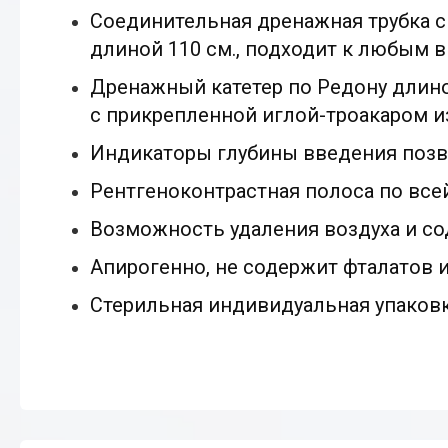
Соединительная дренажная трубка с
длиной 110 см., подходит к любым 
Дренажный катетер по Редону длин
с прикрепленной иглой-троакаром и
Индикаторы глубины введения позв
Рентгеноконтрастная полоса по все
Возможность удаления воздуха и со
Апирогенно, не содержит фталатов и
Стерильная индивидуальная упаковк