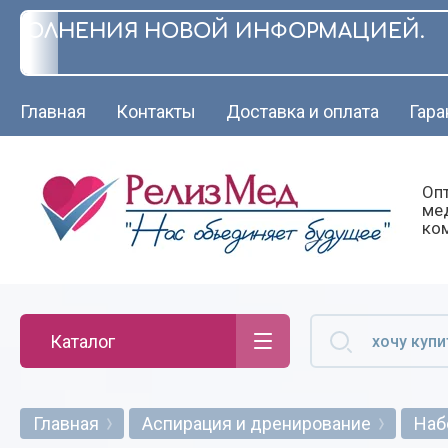
АПОЛНЕНИЯ НОВОЙ ИНФОРМАЦИЕЙ. БЛ
Главная
Контакты
Доставка и оплата
Гара
Оп
ме
ко
Каталог
Главная
Аспирация и дренирование
Наб