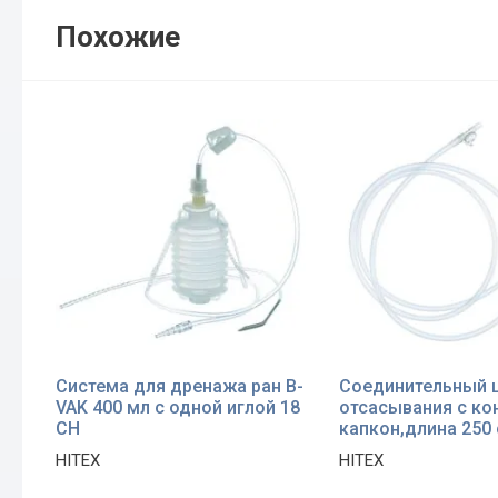
Похожие
Система для дренажа ран B-
Соединительный 
VAK 400 мл с одной иглой 18
отсасывания с ко
CH
капкон,длина 250
HITEX
HITEX