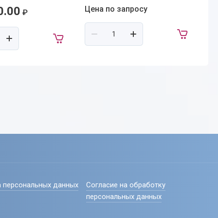
0.00
Цена по запросу
Це
₽
 персональных данных
Согласие на обработку
персональных данных