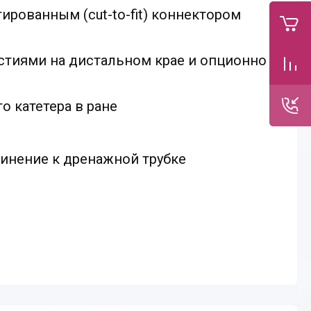
рованным (cut-to-fit) коннектором
стиями на дистальном крае и опционно
 катетера в ране
инение к дренажной трубке