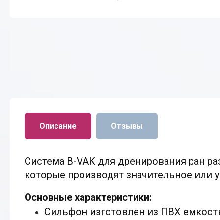
Описание
Отзывы
Система B-VAK для дренирования ран раз
которые производят значительное или 
Основные характеристики:
Сильфон изготовлен из ПВХ емкость