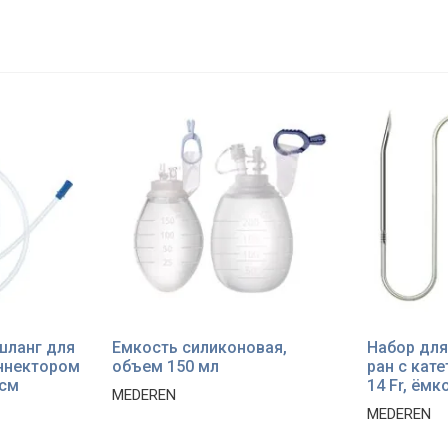
шланг для
Емкость силиконовая,
Набор для
ннектором
объем 150 мл
ран с кат
 см
14 Fr, ёмк
MEDEREN
MEDEREN