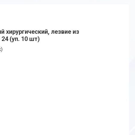
 хирургический, лезвие из
4 (уп. 10 шт)
k)