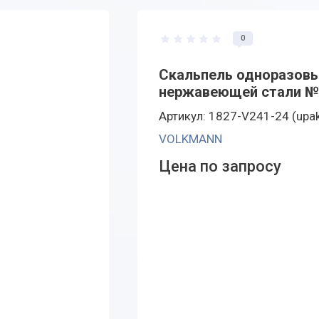
0
Скальпель одноразовый
нержавеющей стали № 2
Артикул: 1827-V241-24 (upa
VOLKMANN
Цена по запросу