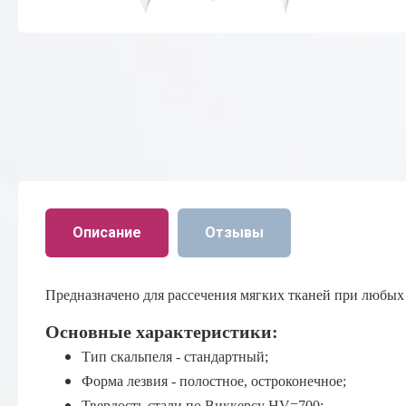
Описание
Отзывы
Предназначено для рассечения мягких тканей при любых
Основные характеристики:
Тип скальпеля - стандартный;
Форма лезвия - полостное, остроконечное;
Твердость стали по Виккерсу HV=700;