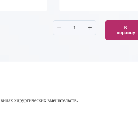
В
корзину
 видах хирургических вмешательств.