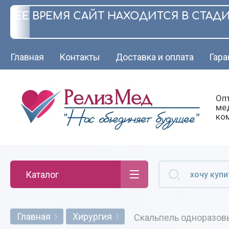
ЩЕЕ ВРЕМЯ САЙТ НАХОДИТСЯ В СТАД
Главная
Контакты
Доставка и оплата
Гара
Оп
ме
ко
Каталог
Главная
Хирургия
Скальпель одноразовы