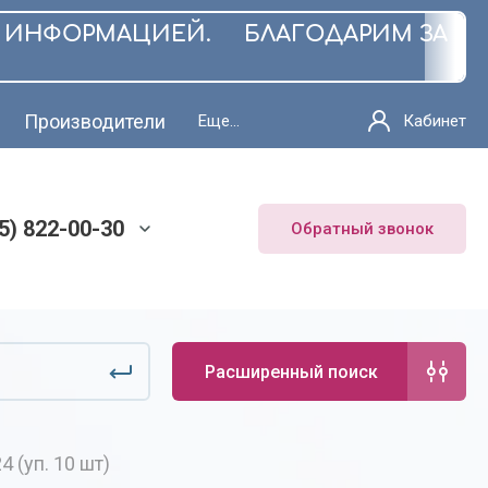
 ИНФОРМАЦИЕЙ. БЛАГОДАРИМ ЗА ПОН
Производители
Еще...
Кабинет
95) 822-00-30
Обратный звонок
Расширенный поиск
 (уп. 10 шт)