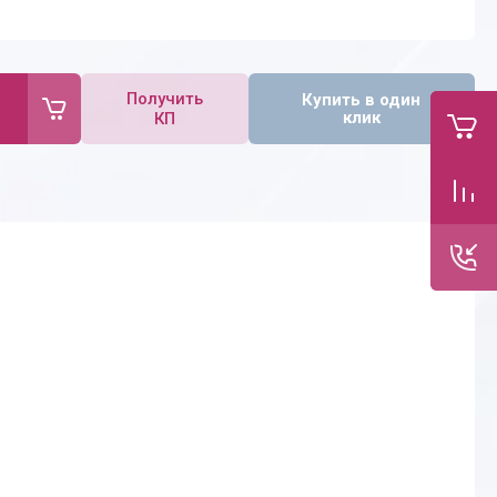
Получить
Купить в один
клик
КП