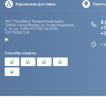
Курьерская доставка
Пункт
ООО "РелизМед" Юридический адрес
8 
129626, Город Москва, ул. 3-я Мытищинская,
+7
д. 16, стр. 3 ИНН 9717181124 ОГРН
1257700307193
+7
г. 
Способы оплаты